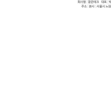
회사명 : 광은테크 대표 : 박
주소 : 본사 : 서울시 노