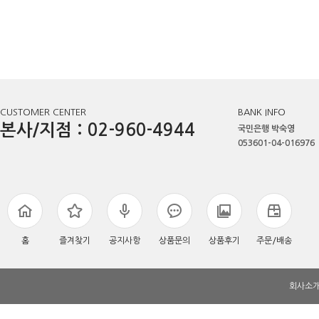
CUSTOMER CENTER
BANK INFO
본사/지점 : 02-960-4944
국민은행 박숙영
053601-04-016976
홈
즐겨찾기
공지사항
상품문의
상품후기
주문/배송
회사소