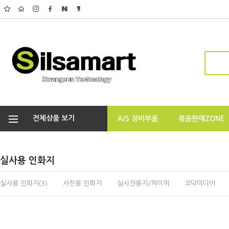
전체상품 보기
A/S 장비부품
묶음판매ZONE
실사용 인화지
실사용 인화지(3)
사진용 인화지
실사전용지/퍼이퍼
코닥미디어