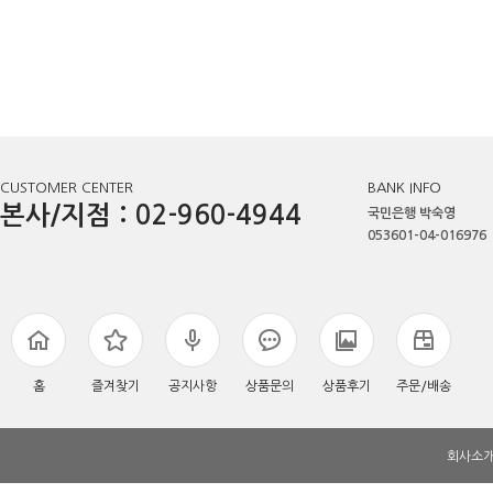
CUSTOMER CENTER
BANK INFO
본사/지점 : 02-960-4944
국민은행 박숙영
053601-04-016976
홈
즐겨찾기
공지사항
상품문의
상품후기
주문/배송
회사소