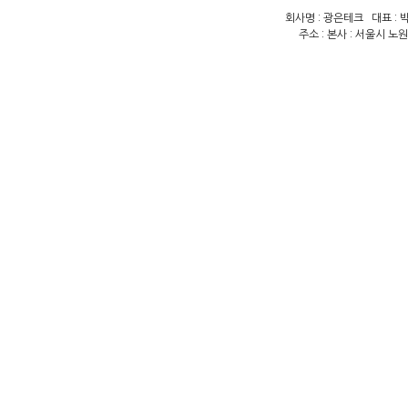
회사명 : 광은테크 대표 : 박
주소 : 본사 : 서울시 노