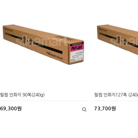
필켐 인화지 90폭(240g)
필켐 인화지127폭 (240
69,300원
73,700원