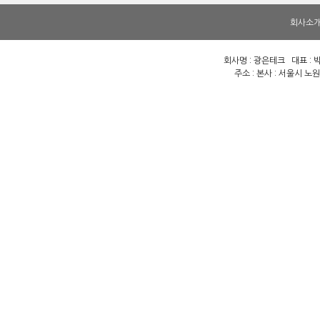
회사소
회사명 : 광은테크 대표 : 박
주소 : 본사 : 서울시 노