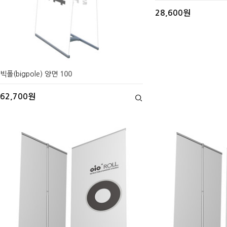
28,600원
빅폴(bigpole) 양면
100
62,700원