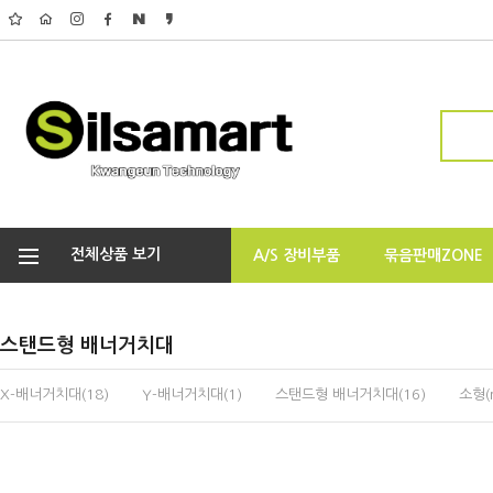
전체상품 보기
A/S 장비부품
묶음판매ZONE
스탠드형 배너거치대
X-배너거치대(18)
Y-배너거치대(1)
스탠드형 배너거치대(16)
소형(