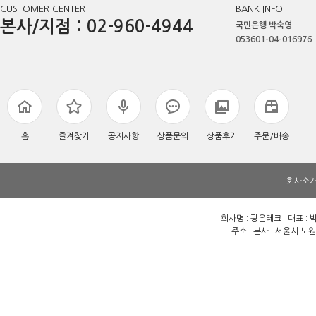
CUSTOMER CENTER
BANK INFO
본사/지점 : 02-960-4944
국민은행 박숙영
053601-04-016976
홈
즐겨찾기
공지사항
상품문의
상품후기
주문/배송
회사소
회사명 : 광은테크 대표 : 박
주소 : 본사 : 서울시 노