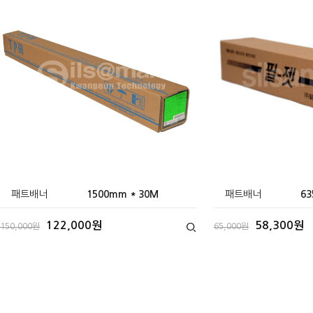
패트배너
1500mm * 30M
패트배너
63
122,000원
58,300원
150,000원
65,000원