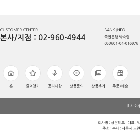
CUSTOMER CENTER
BANK INFO
본사/지점 : 02-960-4944
국민은행 박숙영
053601-04-016976
홈
즐겨찾기
공지사항
상품문의
상품후기
주문/배송
회사소
회사명 : 광은테크 대표 : 박
주소 : 본사 : 서울시 노