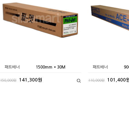
패트배너
1500mm * 30M
패트배너
90
141,300원
101,400
150,000원
110,000원