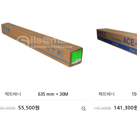
패트배너
635 mm * 30M
패트배너
15
55,500원
141,300
65,000원
145,000원