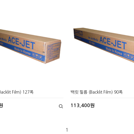
cklit Film) 127폭
백릿 필름 (Backlit Film) 90폭
원
113,400원
1