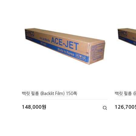
백릿 필름 (Backlit Film) 150폭
백릿 필름 (Ba
148,000원
126,700