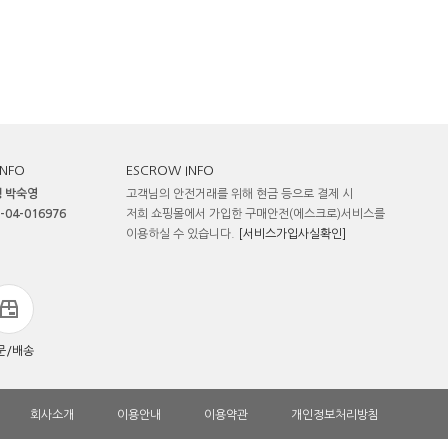
INFO
ESCROW INFO
 박숙영
고객님의 안전거래를 위해 현금 등으로 결제 시
-04-016976
저희 쇼핑몰에서 가입한 구매안전(에스크로)서비스를
이용하실 수 있습니다.
[서비스가입사실확인]
문/배송
회사소개
이용안내
이용약관
개인정보처리방침