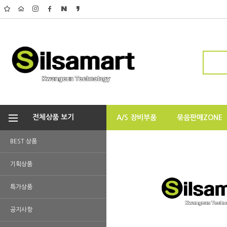
전체상품 보기
A/S 장비부품
묶음판매ZONE
BEST 상품
기획상품
특가상품
공지사항