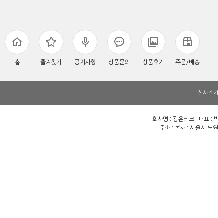
홈
즐겨찾기
공지사항
상품문의
상품후기
주문/배송
회사소
회사명 : 광은테크 대표 : 박
주소 : 본사 : 서울시 노