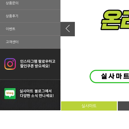
상품문의
상품후기
이벤트
고객센터
실사마트