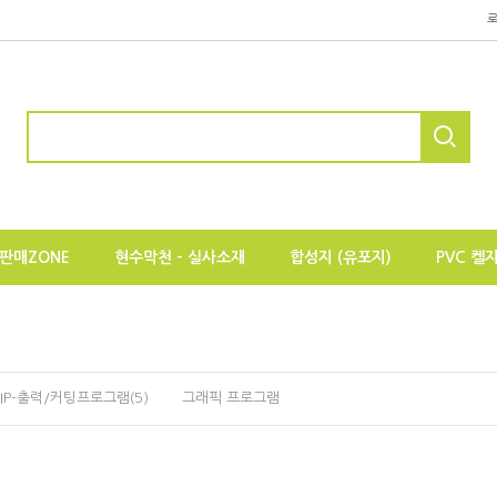
판매ZONE
현수막천 - 실사소재
합성지 (유포지)
PVC 켈
RIP-출력/커팅프로그램(5)
그래픽 프로그램