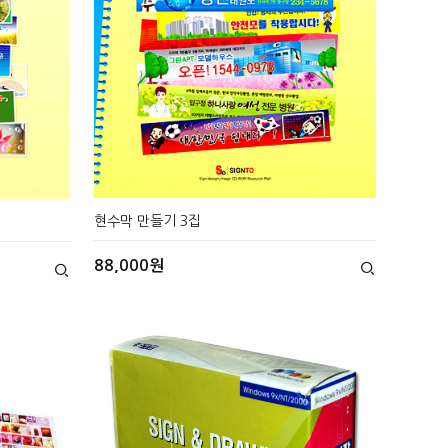
현수막 만들기 3집
88,000원