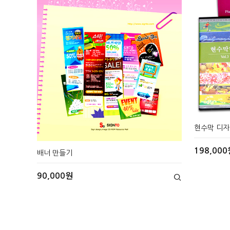
현수막 디자
198,000
배너 만들기
90,000원