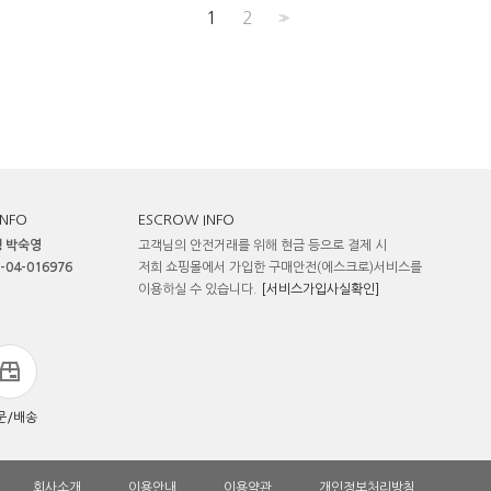
1
2
>>
INFO
ESCROW INFO
 박숙영
고객님의 안전거래를 위해 현금 등으로 결제 시
-04-016976
저희 쇼핑몰에서 가입한 구매안전(에스크로)서비스를
이용하실 수 있습니다.
[서비스가입사실확인]
문/배송
회사소개
이용안내
이용약관
개인정보처리방침