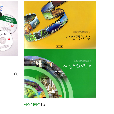
사진백화점
1,2