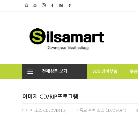
전체상품 보기
A/S 장비부품
묶음
이미지 CD
/RIP프로그램
이미지 소스 CD/DVD(15)
기독교 관련 소스 CD/DVD(4)