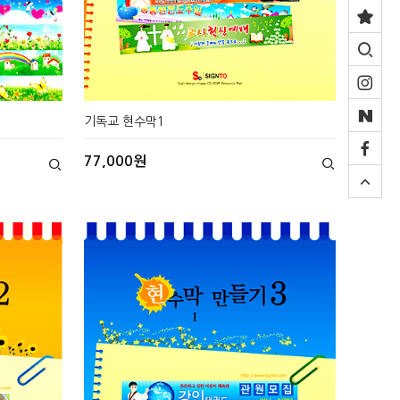
기독교 현수막1
77,000원