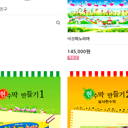
내친구
배경
파노라마
145,000원