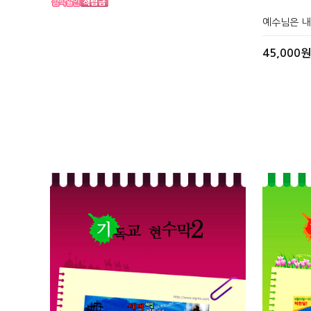
예수님은 
45,000원