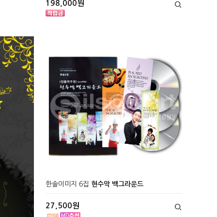
198,000원
한솔이미지 6집
현수막 백그라운드
27,500원