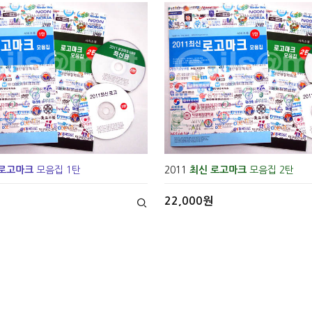
 로고마크
모음집 1탄
2011
최신 로고마크
모음집 2탄
22,000원