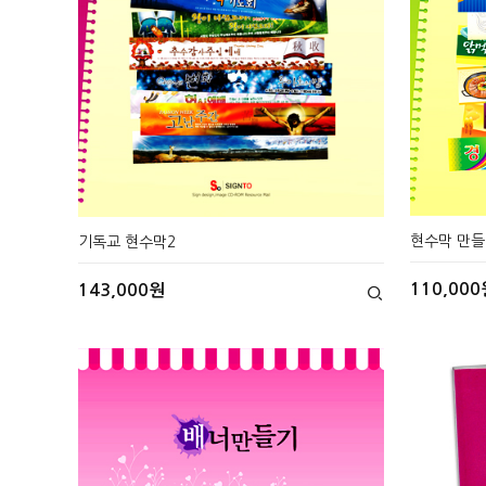
현수막 만들
기독교 현수막2
110,000
143,000원