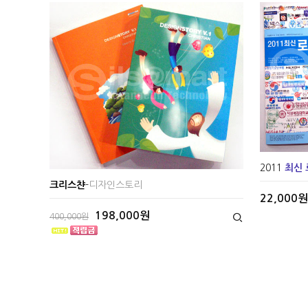
2011
최신
크리스챤
-
디자인스토리
22,000원
198,000원
400,000원