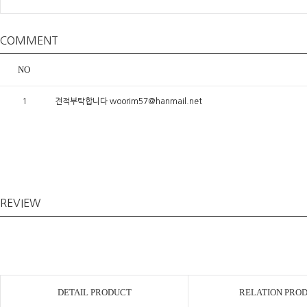
COMMENT
NO
1
견적부탁합니다 woorim57@hanmail.net
REVIEW
DETAIL PRODUCT
RELATION PRO