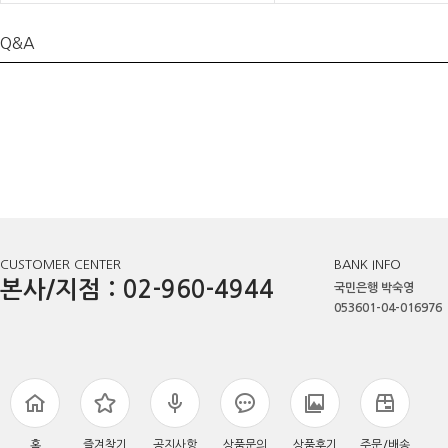
Q&A
CUSTOMER CENTER
BANK INFO
본사/지점 : 02-960-4944
국민은행 박숙영
053601-04-016976
홈
즐겨찾기
공지사항
상품문의
상품후기
주문/배송