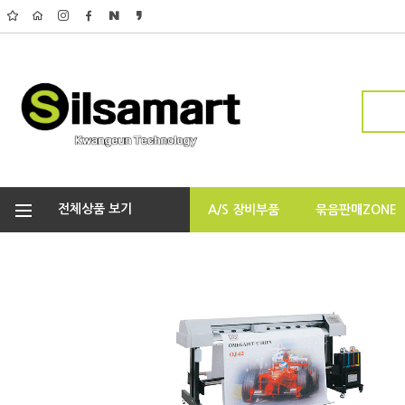
전체상품 보기
A/S 장비부품
묶음판매ZONE