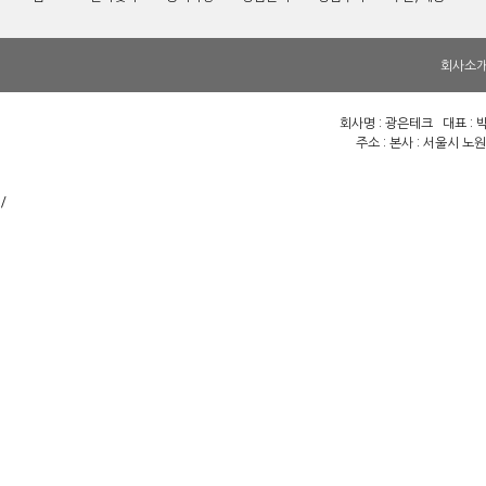
회사소
회사명 : 광은테크 대표 : 박
주소 : 본사 : 서울시 노
/